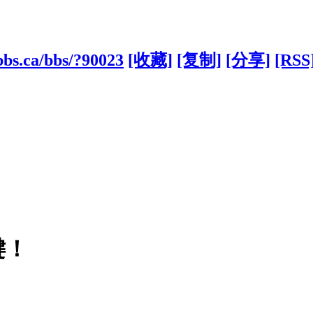
bbs.ca/bbs/?90023
[收藏]
[复制]
[分享]
[RSS
键！