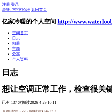
注册
登录
滑铁卢中文论坛
返回首页
亿家冷暖的个人空间
http://www.waterloo
空间首页
日志
相册
主题
分享
个人资料
日志
想让空调正常工作，检查很关
已有 137 次阅读
2026-4-29 16:11
夏季清凉大促 · 限时福利开启！