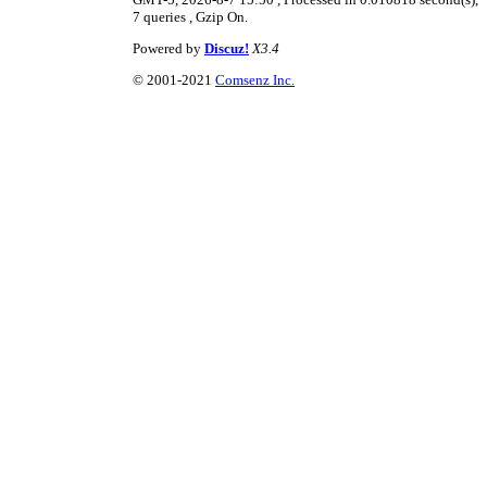
7 queries , Gzip On.
Powered by
Discuz!
X3.4
© 2001-2021
Comsenz Inc.