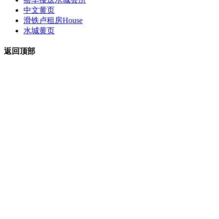
中文黄页
滑铁卢租房
House
水城黄页
返回顶部