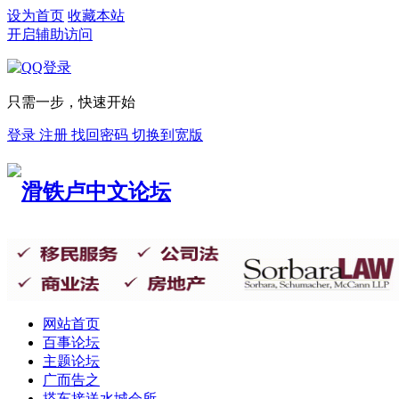
设为首页
收藏本站
开启辅助访问
只需一步，快速开始
登录
注册
找回密码
切换到宽版
网站首页
百事论坛
主题论坛
广而告之
搭车接送
水城会所