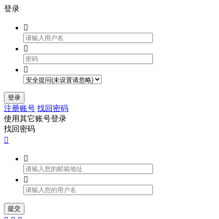
登录



登录
注册账号
找回密码
使用其它账号登录
找回密码



提交