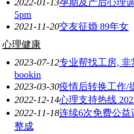
2022-01-13
孕期及产后心理调节公益
5pm
2021-11-20
交友征婚 89年女
心理健康
2023-07-12
专业帮找工房, 
bookin
2023-03-30
疫情后转换工作/
2022-12-14
心理支持热线 202
2022-11-18
连续6次免费公益
整成