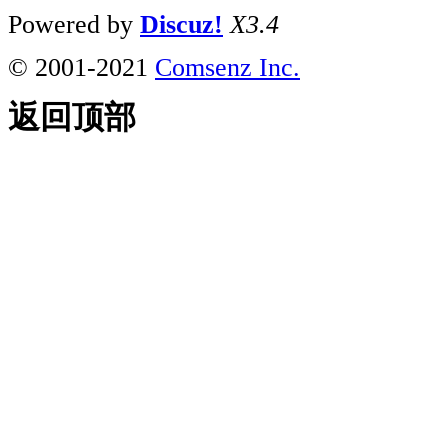
Powered by
Discuz!
X3.4
© 2001-2021
Comsenz Inc.
返回顶部