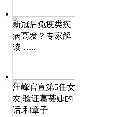
新冠后免疫类疾
病高发？专家解
读 …..
汪峰官宣第5任女
友,验证葛荟婕的
话,和章子