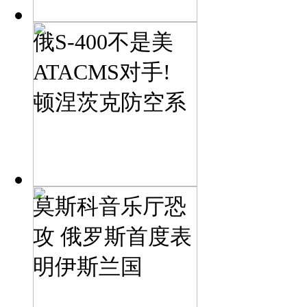
俄S-400不是美
ATACMS对手!
顿涅茨克防空系
莫斯科音乐厅恐
攻 俄罗斯首度表
明伊斯兰国