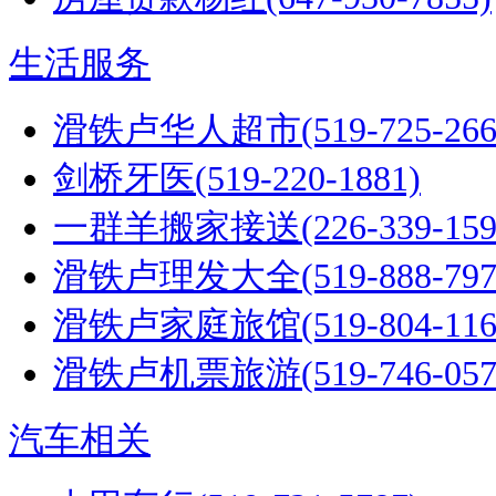
生活服务
滑铁卢华人超市(519-725-26
剑桥牙医(519-220-1881)
一群羊搬家接送(226-339-159
滑铁卢理发大全(519-888-797
滑铁卢家庭旅馆(519-804-116
滑铁卢机票旅游(519-746-057
汽车相关