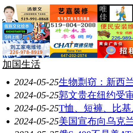
加国生活
2024-05-25
生物剽窃：新西
2024-05-25
郭文贵在纽约受审
2024-05-25
T恤、短褲、比基
2024-05-25
美国宣布向乌克兰