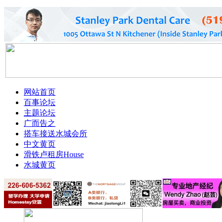
网站首页
百事论坛
主题论坛
广而告之
搭车接送
水城会所
中文黄页
滑铁卢租房
House
水城黄页