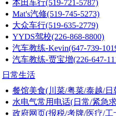
本田车行(519-721-5787)
Mat's汽修(519-745-5273)
大众车行(519-635-2779)
YYDS驾校(226-868-8800)
汽车教练-Kevin(647-739-101
汽车教练-贾宝增(226-647-111
日常生活
餐馆美食(川菜/粤菜/泰越/日
水电气常用电话(日常/紧急求
政府网页(报税/考牌/医疗/工