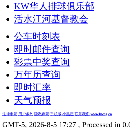
KW华人排球俱乐部
活水江河基督教会
公车时刻表
即时邮件查询
彩票中奖查询
万年历查询
即时汇率
天气预报
法律申明
|
用户条约
|
隐私声明
|
手机版
|
小黑屋
|
联系我们
|
www.kwcg.ca
GMT-5, 2026-8-5 17:27
, Processed in 0.