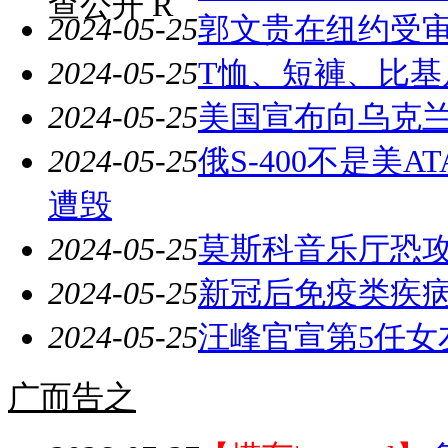
查公开 R
2024-05-25
郭文贵在纽约受审
2024-05-25
T恤、短褲、比基
2024-05-25
美国宣布向乌克兰
2024-05-25
俄S-400不是美A
遭毁
2024-05-25
莫斯科音乐厅恐攻
2024-05-25
新冠后免疫类疾病
2024-05-25
汪峰官宣第5任女
广而告之