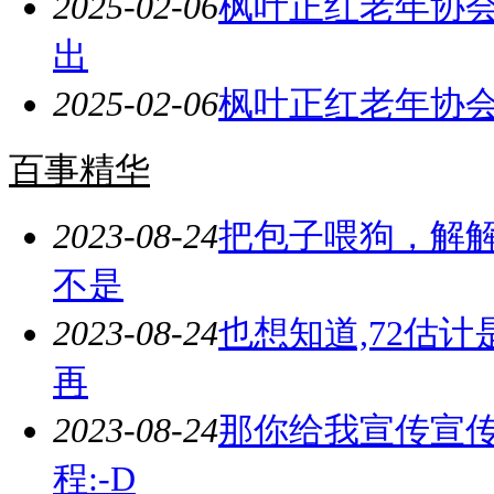
2025-02-06
枫叶正红老年协会
出
2025-02-06
枫叶正红老年协会
百事精华
2023-08-24
把包子喂狗，解解
不是
2023-08-24
也想知道,72估
再
2023-08-24
那你给我宣传宣
程:-D