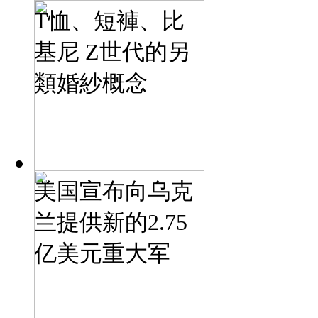
T恤、短褲、比
基尼 Z世代的另
類婚紗概念
美国宣布向乌克
兰提供新的2.75
亿美元重大军