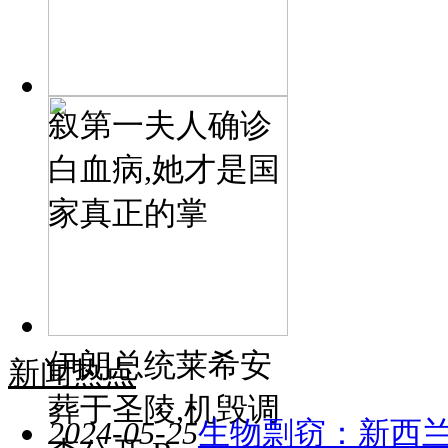
叙第一夫人确诊
白血病,她才是国
家真正的掌
伊朗总统莱希安
新闻热点
葬于圣陵,机毁调
2024-05-25
生物剽窃：新西